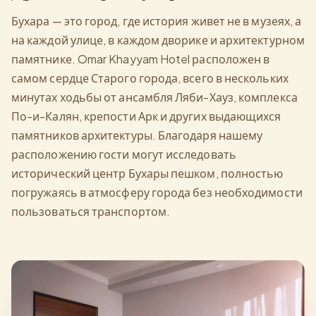
Бухара — это город, где история живет не в музеях, а
на каждой улице, в каждом дворике и архитектурном
памятнике. Omar Khayyam Hotel расположен в
самом сердце Старого города, всего в нескольких
минутах ходьбы от ансамбля Ляби-Хауз, комплекса
По-и-Калян, крепости Арк и других выдающихся
памятников архитектуры. Благодаря нашему
расположению гости могут исследовать
исторический центр Бухары пешком, полностью
погружаясь в атмосферу города без необходимости
пользоваться транспортом.