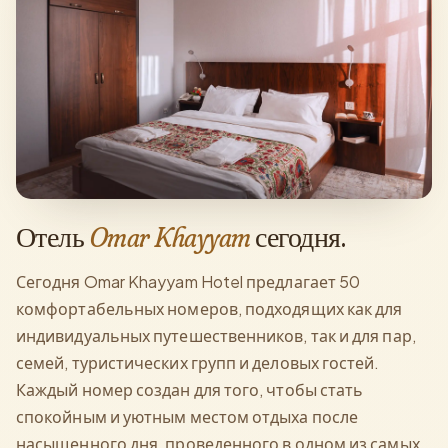
Отель
Omar Khayyam
сегодня.
Сегодня Omar Khayyam Hotel предлагает 50
комфортабельных номеров, подходящих как для
индивидуальных путешественников, так и для пар,
семей, туристических групп и деловых гостей.
Каждый номер создан для того, чтобы стать
спокойным и уютным местом отдыха после
насыщенного дня, проведенного в одном из самых