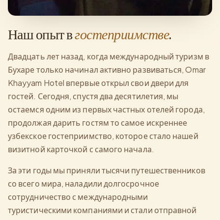
Наш опыт в
гостеприимстве
.
Двадцать лет назад, когда международный туризм в
Бухаре только начинал активно развиваться, Omar
Khayyam Hotel впервые открыл свои двери для
гостей. Сегодня, спустя два десятилетия, мы
остаемся одним из первых частных отелей города,
продолжая дарить гостям то самое искреннее
узбекское гостеприимство, которое стало нашей
визитной карточкой с самого начала.
За эти годы мы приняли тысячи путешественников
со всего мира, наладили долгосрочное
сотрудничество с международными
туристическими компаниями и стали отправной