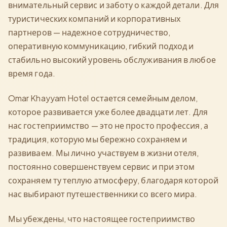
внимательный сервис и заботу о каждой детали. Для
туристических компаний и корпоративных
партнеров — надежное сотрудничество,
оперативную коммуникацию, гибкий подход и
стабильно высокий уровень обслуживания в любое
время года.
Omar Khayyam Hotel остается семейным делом,
которое развивается уже более двадцати лет. Для
нас гостеприимство — это не просто профессия, а
традиция, которую мы бережно сохраняем и
развиваем. Мы лично участвуем в жизни отеля,
постоянно совершенствуем сервис и при этом
сохраняем ту теплую атмосферу, благодаря которой
нас выбирают путешественники со всего мира.
Мы убеждены, что настоящее гостеприимство