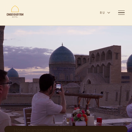
RU
Hotel management software