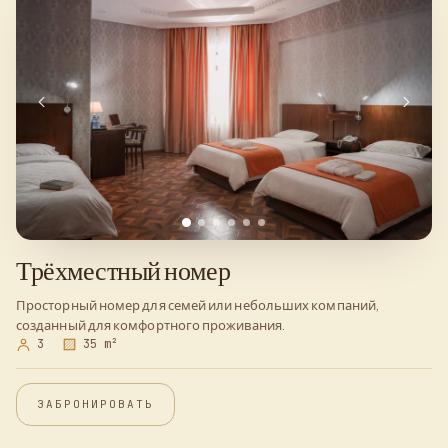
Трёхместный номер
Просторный номер для семей или небольших компаний,
созданный для комфортного проживания.
3
35 m²
ЗАБРОНИРОВАТЬ