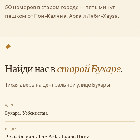
50 номеров в старом городе — пять минут
пешком от Пои-Каляна, Арка и Ляби-Хауза.
◆
Найди нас в
старой Бухаре
.
Тихая дверь на центральной улице Бухары
АДРЕС
Бухара. Узбекистан.
РЯДОМ
Po-i-Kalyan · The Ark · Lyabi-Hauz